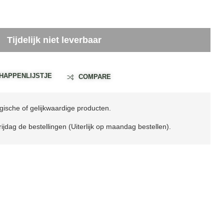
Tijdelijk niet leverbaar
HAPPENLIJSTJE
COMPARE
ische of gelijkwaardige producten.
ijdag de bestellingen (Uiterlijk op maandag bestellen).
il