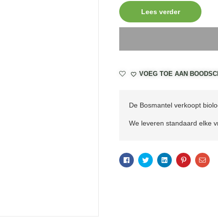
Lees verder
VOEG TOE AAN BOODSC
De Bosmantel verkoopt biolog
We leveren standaard elke vr
Facebook
Twitter
Linkedin
Pinterest
Ema