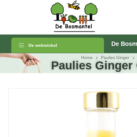
De Bosm
De webwinkel
Home
Paulies Ginger
Paulies Ginger 