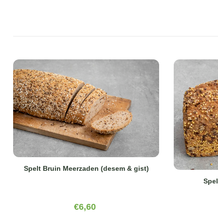
Spelt Bruin Meerzaden (desem & gist)
Spel
€
6,60