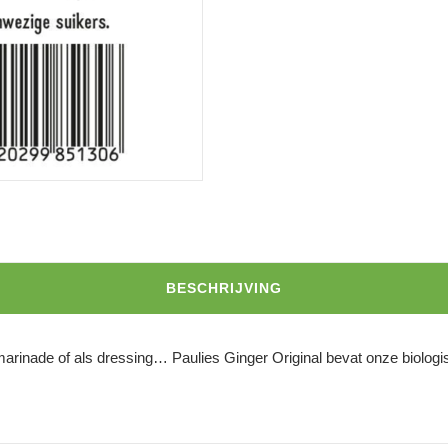
BESCHRIJVING
 marinade of als dressing… Paulies Ginger Original bevat onze biologi