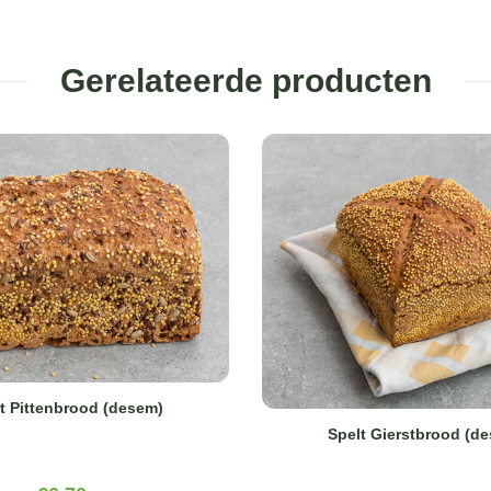
Gerelateerde producten
t Pittenbrood (desem)
Spelt Gierstbrood (d