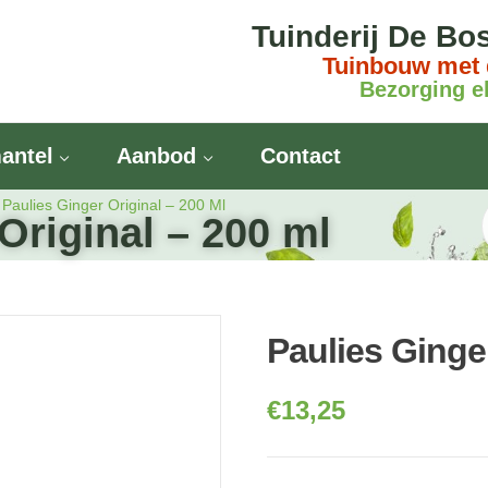
Tuinderij De Bo
Tuinbouw met 
Bezorging el
antel
Aanbod
Contact
Paulies Ginger Original – 200 Ml
Original – 200 ml
Paulies Ginger
€
13,25