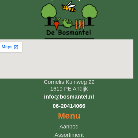
Cornelis Kuinweg 22
1619 PE Andijk
info@bosmantel.nl
06-20414066
Menu
Aanbod
Assortiment