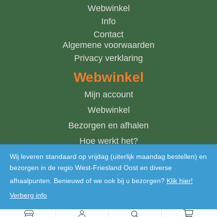
Webwinkel
Info
Contact
Algemene voorwaarden
Privacy verklaring
Webwinkel
Mijn account
Webwinkel
Bezorgen en afhalen
Hoe werkt het?
Winkelwagen
Wij leveren standaard op vrijdag (uiterlijk maandag bestellen) en
bezorgen in de regio West-Friesland Oost en diverse
afhaalpunten. Benieuwd of we ook bij u bezorgen?
Klik hier!
Verberg info
Copyright © 2024 De Bosmantel. Alle rechten voorbehouden