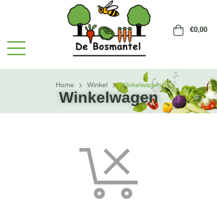
€
0,00
Home
Winkel
Winkelwagen
Winkelwagen