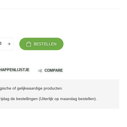
+
BESTELLEN
HAPPENLIJSTJE
COMPARE
ische of gelijkwaardige producten.
ijdag de bestellingen (Uiterlijk op maandag bestellen).
il