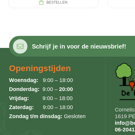
BESTELLEN
Schrijf je in voor de nieuwsbrief!
Openingstijden
Woensdag:
9:00 – 18:00
Donderdag:
9:00 –
20:00
Vrijdag:
9:00 – 18:00
Zaterdag:
9:00 – 18:00
Corneli
Zondag t/m dinsdag:
Gesloten
1619 PE
info@bo
06-204