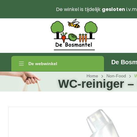
De winkel is tijdelijk
gesloten
i.v.m
De Bosm
De webwinkel
Home
Non-Food
W
WC-reiniger –