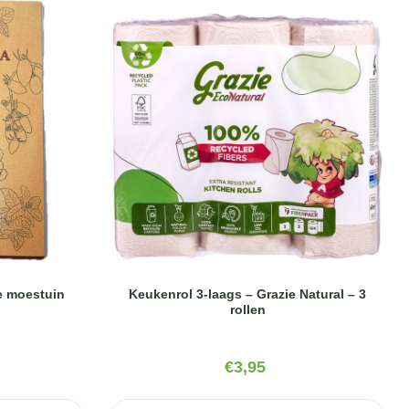
e moestuin
Keukenrol 3-laags – Grazie Natural – 3
rollen
€
3,95