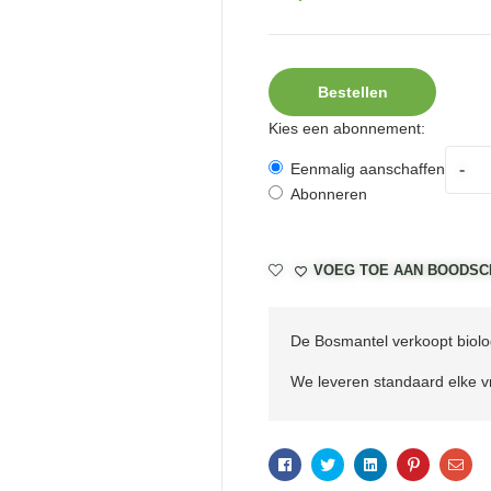
Bestellen
Kies een abonnement:
-
Eenmalig aanschaffen
Abonneren
VOEG TOE AAN BOODSC
De Bosmantel verkoopt biolog
We leveren standaard elke vr
Facebook
Twitter
Linkedin
Pinterest
Ema