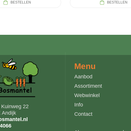
BESTELLEN
BESTELLEN
Menu
Aanbod
Assortiment
Webwinkel
Info
s Kuinweg 22
 Andijk
Contact
smantel.nl
14066