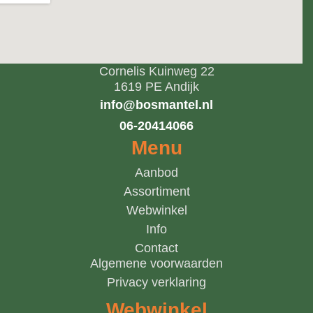
Cornelis Kuinweg 22
1619 PE Andijk
info@bosmantel.nl
06-20414066
Menu
Aanbod
Assortiment
Webwinkel
Info
Contact
Algemene voorwaarden
Privacy verklaring
Webwinkel