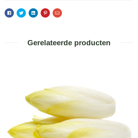
Facebook
Twitter
Linkedin
Pinterest
Email
Gerelateerde producten