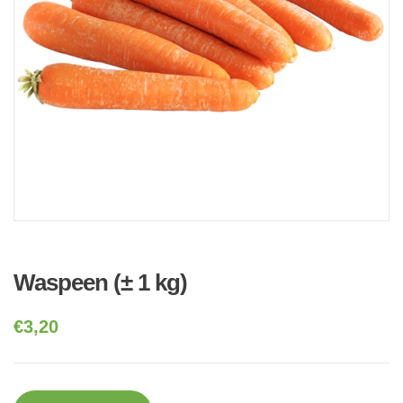
Waspeen (± 1 kg)
€
3,20