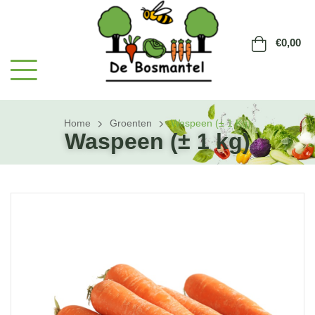
€
0,00
Home
Groenten
Waspeen (± 1 Kg)
Waspeen (± 1 kg)