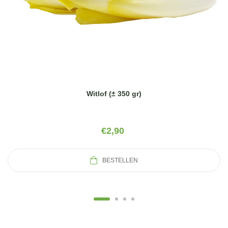
Witlof (± 350 gr)
€
2,90
BESTELLEN