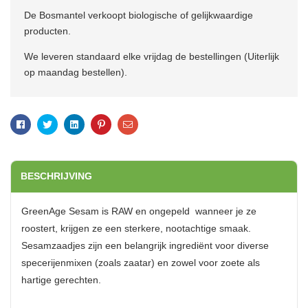
De Bosmantel verkoopt biologische of gelijkwaardige
producten.
We leveren standaard elke vrijdag de bestellingen (Uiterlijk
op maandag bestellen).
Facebook
Twitter
Linkedin
Pinterest
Email
BESCHRIJVING
GreenAge Sesam is RAW en ongepeld  wanneer je ze
roostert, krijgen ze een sterkere, nootachtige smaak.
Sesamzaadjes zijn een belangrijk ingrediënt voor diverse
specerijenmixen (zoals zaatar) en zowel voor zoete als
hartige gerechten.