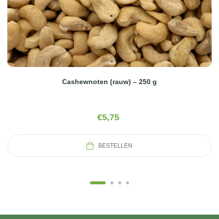
Cashewnoten (rauw) – 250 g
€
5,75
BESTELLEN