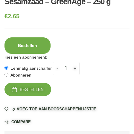
Sesamzaad – GreenAge – 250 g
€
2,65
Bestellen
Kies een abonnement:
-
+
Eenmalig aanschaffen
Abonneren
BESTELLEN
VOEG TOE AAN BOODSCHAPPENLIJSTJE
COMPARE