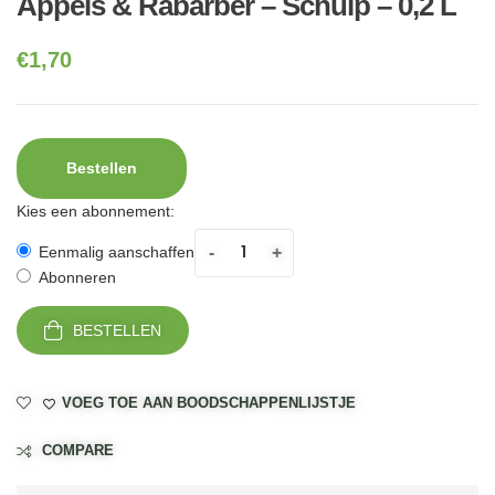
Appels & Rabarber – Schulp – 0,2 L
€
1,70
Bestellen
Kies een abonnement:
-
+
Eenmalig aanschaffen
Abonneren
BESTELLEN
VOEG TOE AAN BOODSCHAPPENLIJSTJE
COMPARE