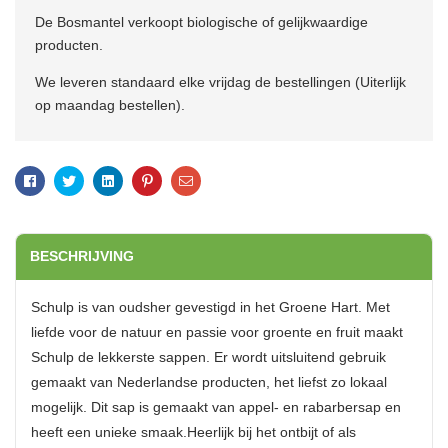
De Bosmantel verkoopt biologische of gelijkwaardige
producten.
We leveren standaard elke vrijdag de bestellingen (Uiterlijk
op maandag bestellen).
Facebook
Twitter
Linkedin
Pinterest
Email
BESCHRIJVING
Schulp is van oudsher gevestigd in het Groene Hart. Met
liefde voor de natuur en passie voor groente en fruit maakt
Schulp de lekkerste sappen. Er wordt uitsluitend gebruik
gemaakt van Nederlandse producten, het liefst zo lokaal
mogelijk. Dit sap is gemaakt van appel- en rabarbersap en
heeft een unieke smaak.Heerlijk bij het ontbijt of als