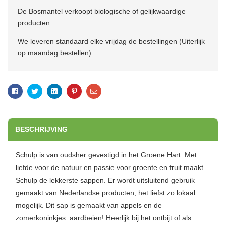
De Bosmantel verkoopt biologische of gelijkwaardige
producten.
We leveren standaard elke vrijdag de bestellingen (Uiterlijk
op maandag bestellen).
Facebook
Twitter
Linkedin
Pinterest
Email
BESCHRIJVING
Schulp is van oudsher gevestigd in het Groene Hart. Met
liefde voor de natuur en passie voor groente en fruit maakt
Schulp de lekkerste sappen. Er wordt uitsluitend gebruik
gemaakt van Nederlandse producten, het liefst zo lokaal
mogelijk. Dit sap is gemaakt van appels en de
zomerkoninkjes: aardbeien! Heerlijk bij het ontbijt of als