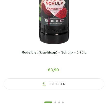
Rode biet (krachtsap) – Schulp – 0,75 L
€
3,90
BESTELLEN