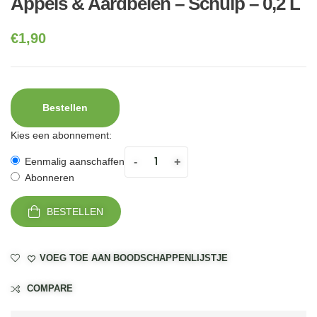
Appels & Aardbeien – Schulp – 0,2 L
€
1,90
Bestellen
Kies een abonnement:
-
+
Eenmalig aanschaffen
Abonneren
BESTELLEN
VOEG TOE AAN BOODSCHAPPENLIJSTJE
COMPARE