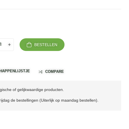
+
BESTELLEN
HAPPENLIJSTJE
COMPARE
ische of gelijkwaardige producten.
ijdag de bestellingen (Uiterlijk op maandag bestellen).
il