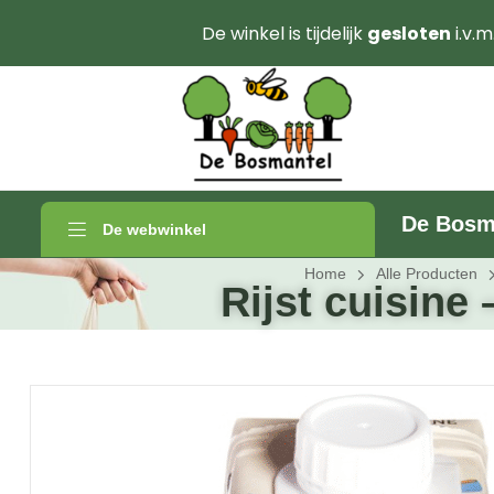
De winkel is tijdelijk
gesloten
i.v.m
De Bosm
De webwinkel
Home
Alle Producten
Rijst cuisine