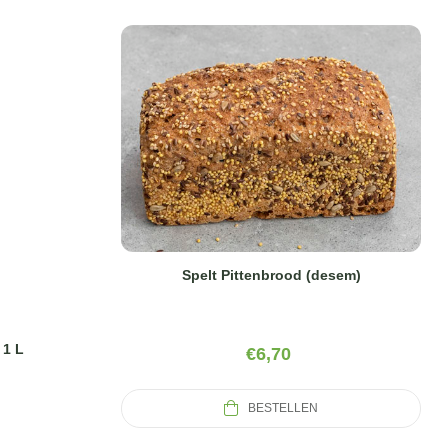
Spelt Pittenbrood (desem)
 1 L
€
6,70
BESTELLEN