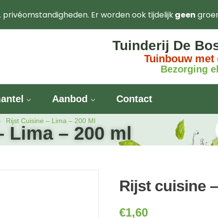
. privéomstandigheden. Er worden ook tijdelijk
geen
groe
Tuinderij De Bo
Tuinbouw met 
Bezorging el
antel
Aanbod
Contact
Rijst Cuisine – Lima – 200 Ml
 – Lima – 200 ml
Rijst cuisine 
€
1,60