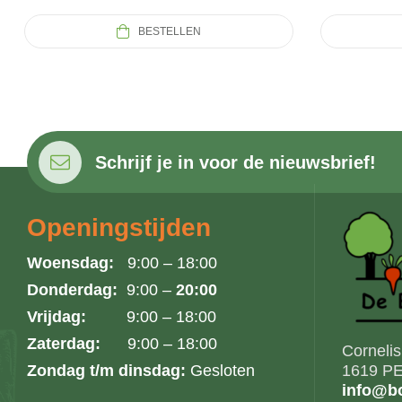
BESTELLEN
Schrijf je in voor de nieuwsbrief!
Openingstijden
Woensdag:
9:00 – 18:00
Donderdag:
9:00 –
20:00
Vrijdag:
9:00 – 18:00
Zaterdag:
9:00 – 18:00
Corneli
Zondag t/m dinsdag:
Gesloten
1619 PE
info@bo