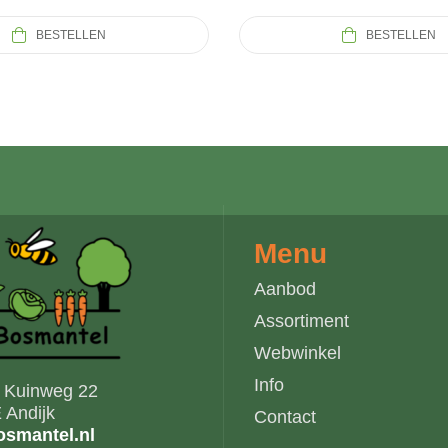
BESTELLEN
BESTELLEN
Menu
Aanbod
Assortiment
Webwinkel
Info
s Kuinweg 22
 Andijk
Contact
smantel.nl