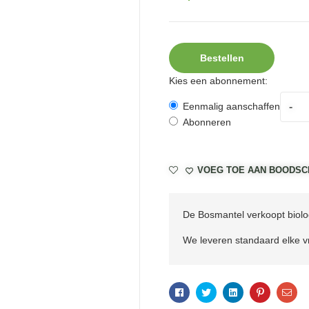
Bestellen
Kies een abonnement:
-
Eenmalig aanschaffen
Abonneren
VOEG TOE AAN BOODSC
De Bosmantel verkoopt biolog
We leveren standaard elke vr
Facebook
Twitter
Linkedin
Pinterest
Ema