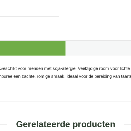
. Geschikt voor mensen met soja-allergie. Veelzijdige room voor licht
npuree een zachte, romige smaak, ideaal voor de bereiding van taarte
Gerelateerde producten