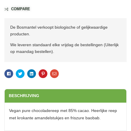
COMPARE
De Bosmantel verkoopt biologische of gelijkwaardige
producten.
We leveren standaard elke vrijdag de bestellingen (Uiterlijk
op maandag bestellen).
Facebook
Twitter
Linkedin
Pinterest
Email
BESCHRIJVING
Vegan pure chocoladereep met 85% cacao. Heerlijke reep
met krokante amandelstukjes en friszure baobab.