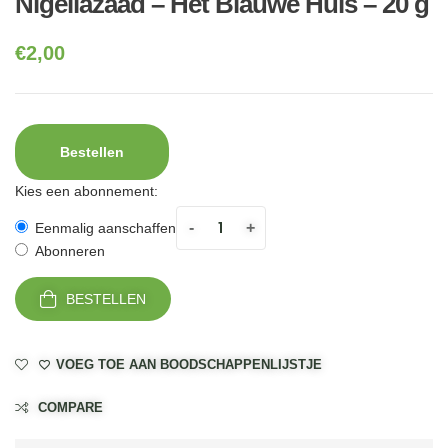
Nigellazaad – Het Blauwe Huis – 20 g
€
2,00
Bestellen
Kies een abonnement:
-
+
Eenmalig aanschaffen
Abonneren
BESTELLEN
VOEG TOE AAN BOODSCHAPPENLIJSTJE
COMPARE