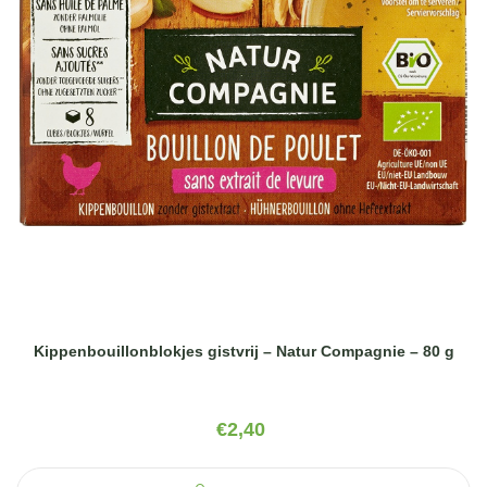
Kippenbouillonblokjes gistvrij – Natur Compagnie – 80 g
€
2,40