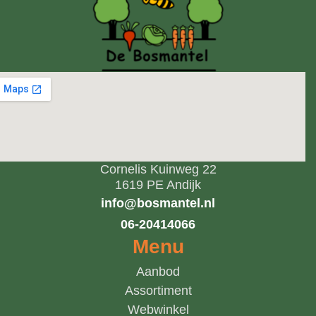
Cornelis Kuinweg 22
1619 PE Andijk
info@bosmantel.nl
06-20414066
Menu
Aanbod
Assortiment
Webwinkel