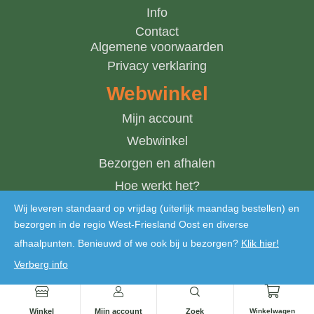
Info
Contact
Algemene voorwaarden
Privacy verklaring
Webwinkel
Mijn account
Webwinkel
Bezorgen en afhalen
Hoe werkt het?
Winkelwagen
Wij leveren standaard op vrijdag (uiterlijk maandag bestellen) en
bezorgen in de regio West-Friesland Oost en diverse
afhaalpunten. Benieuwd of we ook bij u bezorgen?
Klik hier!
Verberg info
Copyright © 2024 De Bosmantel. Alle rechten voorbehouden
Winkel
Mijn account
Zoek
Winkelwagen