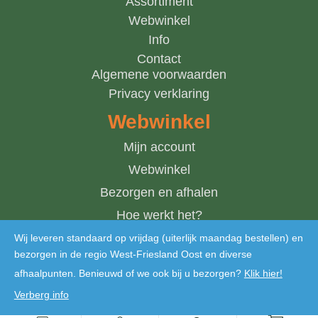
Assortiment
Webwinkel
Info
Contact
Algemene voorwaarden
Privacy verklaring
Webwinkel
Mijn account
Webwinkel
Bezorgen en afhalen
Hoe werkt het?
Winkelwagen
Wij leveren standaard op vrijdag (uiterlijk maandag bestellen) en
bezorgen in de regio West-Friesland Oost en diverse
afhaalpunten. Benieuwd of we ook bij u bezorgen?
Klik hier!
Verberg info
Copyright © 2024 De Bosmantel. Alle rechten voorbehouden