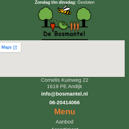
Zondag t/m dinsdag:
Gesloten
Cornelis Kuinweg 22
1619 PE Andijk
info@bosmantel.nl
06-20414066
Menu
Aanbod