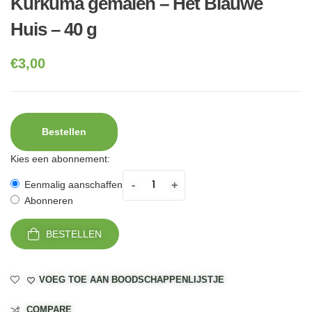
Kurkuma gemalen – Het Blauwe
Huis – 40 g
€
3,00
Bestellen
Kies een abonnement:
-
+
Eenmalig aanschaffen
Abonneren
BESTELLEN
VOEG TOE AAN BOODSCHAPPENLIJSTJE
COMPARE