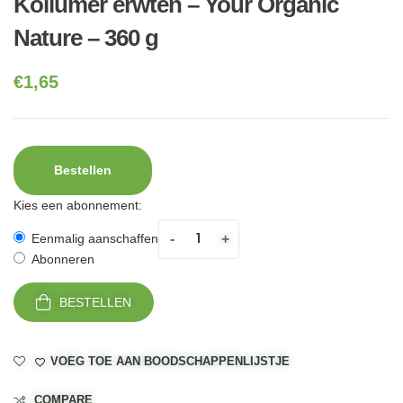
Kollumer erwten – Your Organic
Nature – 360 g
€
1,65
Bestellen
Kies een abonnement:
-
+
Eenmalig aanschaffen
Abonneren
BESTELLEN
VOEG TOE AAN BOODSCHAPPENLIJSTJE
COMPARE