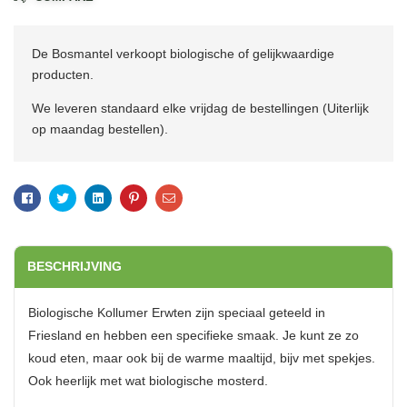
De Bosmantel verkoopt biologische of gelijkwaardige
producten.
We leveren standaard elke vrijdag de bestellingen (Uiterlijk
op maandag bestellen).
Facebook
Twitter
Linkedin
Pinterest
Email
BESCHRIJVING
Biologische Kollumer Erwten zijn speciaal geteeld in
Friesland en hebben een specifieke smaak. Je kunt ze zo
koud eten, maar ook bij de warme maaltijd, bijv met spekjes.
Ook heerlijk met wat biologische mosterd.