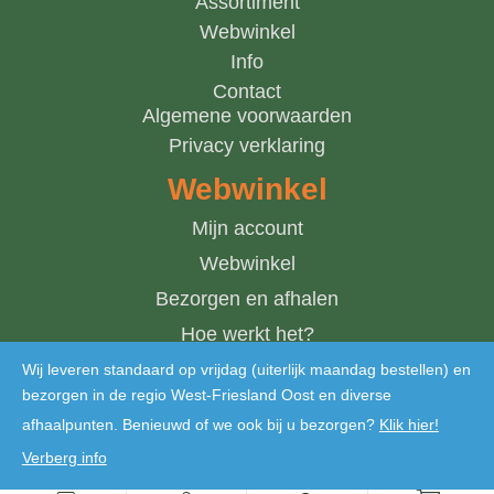
Assortiment
Webwinkel
Info
Contact
Algemene voorwaarden
Privacy verklaring
Webwinkel
Mijn account
Webwinkel
Bezorgen en afhalen
Hoe werkt het?
Winkelwagen
Wij leveren standaard op vrijdag (uiterlijk maandag bestellen) en
bezorgen in de regio West-Friesland Oost en diverse
afhaalpunten. Benieuwd of we ook bij u bezorgen?
Klik hier!
Verberg info
Copyright © 2024 De Bosmantel. Alle rechten voorbehouden