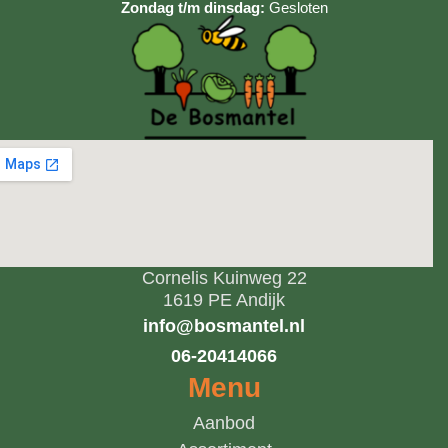
Zondag t/m dinsdag:
Gesloten
Cornelis Kuinweg 22
1619 PE Andijk
info@bosmantel.nl
06-20414066
Menu
Aanbod