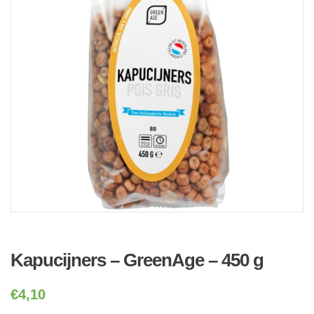
Kapucijners – GreenAge – 450 g
€
4,10