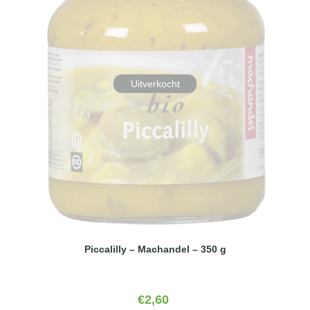
Uitverkocht
Piccalilly – Machandel – 350 g
€
2,60