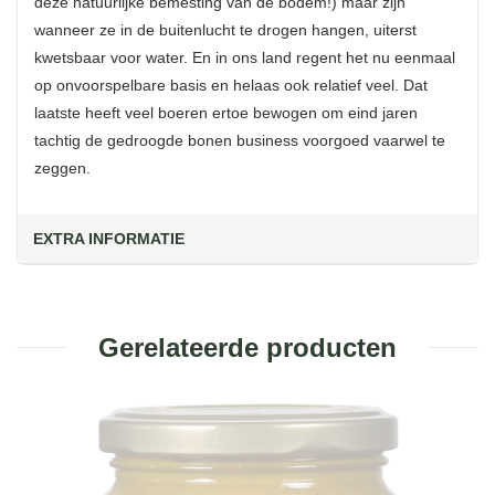
deze natuurlijke bemesting van de bodem!) maar zijn
wanneer ze in de buitenlucht te drogen hangen, uiterst
kwetsbaar voor water. En in ons land regent het nu eenmaal
op onvoorspelbare basis en helaas ook relatief veel. Dat
laatste heeft veel boeren ertoe bewogen om eind jaren
tachtig de gedroogde bonen business voorgoed vaarwel te
zeggen.
EXTRA INFORMATIE
Gerelateerde producten