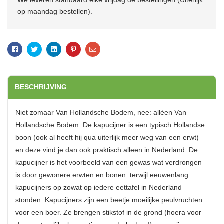
We leveren standaard elke vrijdag de bestellingen (Uiterlijk
op maandag bestellen).
Facebook
Twitter
Linkedin
Pinterest
Email
BESCHRIJVING
Niet zomaar Van Hollandsche Bodem, nee: alléen Van
Hollandsche Bodem. De kapucijner is een typisch Hollandse
boon (ook al heeft hij qua uiterlijk meer weg van een erwt)
en deze vind je dan ook praktisch alleen in Nederland. De
kapucijner is het voorbeeld van een gewas wat verdrongen
is door gewonere erwten en bonen  terwijl eeuwenlang
kapucijners op zowat op iedere eettafel in Nederland
stonden. Kapucijners zijn een beetje moeilijke peulvruchten
voor een boer. Ze brengen stikstof in de grond (hoera voor