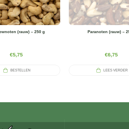
wnoten (rauw) – 250 g
Paranoten (rauw) – 2
€
5,75
€
6,75
BESTELLEN
LEES VERDER