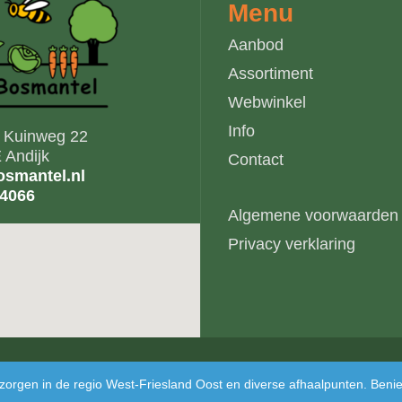
Menu
Aanbod
Assortiment
Webwinkel
Info
s Kuinweg 22
 Andijk
Contact
smantel.nl
14066
Algemene voorwaarden
Privacy verklaring
bezorgen in de regio West-Friesland Oost en diverse afhaalpunten. Ben