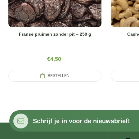
Franse pruimen zonder pit – 250 g
Cashe
€
4,50
BESTELLEN
Schrijf je in voor de nieuwsbrief!