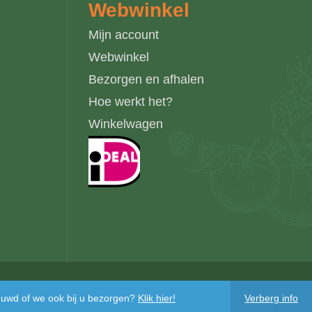
Webwinkel
Mijn account
Webwinkel
Bezorgen en afhalen
Hoe werkt het?
Winkelwagen
ieuwd of we ook bij u bezorgen?
Klik hier!
Verberg info