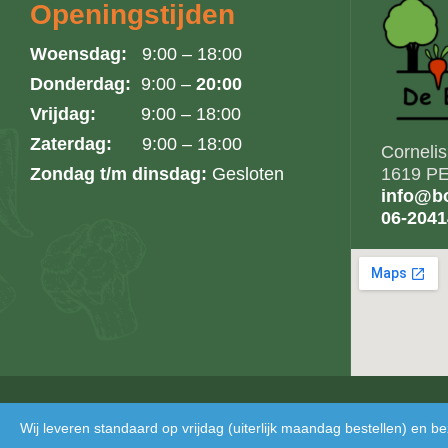
Openingstijden
Woensdag:
9:00 – 18:00
Donderdag:
9:00 –
20:00
Vrijdag:
9:00 – 18:00
Zaterdag:
9:00 – 18:00
Corneli
Zondag t/m dinsdag:
Gesloten
1619 PE
info@bo
06-204
Copyright © 2024 De Bosmantel. Alle rechten voorbehouden
Wij leveren standaard op vrijdag (uiterlijk maandag bestellen) en 