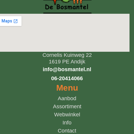
Cornelis Kuinweg 22
1619 PE Andijk
info@bosmantel.nl
06-20414066
Menu
Aanbod
Assortiment
Webwinkel
Info
Contact