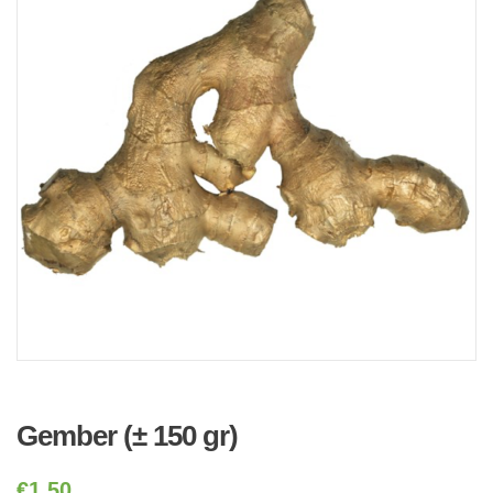
Gember (± 150 gr)
€
1,50