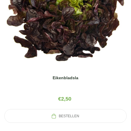
Eikenbladsla
€
2,50
BESTELLEN