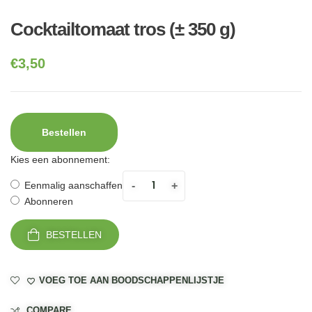
Cocktailtomaat tros (± 350 g)
€
3,50
Bestellen
Kies een abonnement:
-
+
Eenmalig aanschaffen
Abonneren
BESTELLEN
VOEG TOE AAN BOODSCHAPPENLIJSTJE
COMPARE