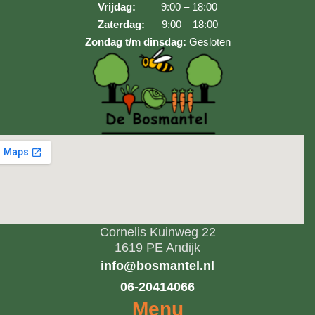
Vrijdag:
9:00 – 18:00
Zaterdag:
9:00 – 18:00
Zondag t/m dinsdag:
Gesloten
Cornelis Kuinweg 22
1619 PE Andijk
info@bosmantel.nl
06-20414066
Menu