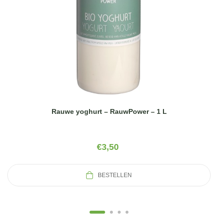
Rauwe yoghurt – RauwPower – 1 L
€
3,50
BESTELLEN