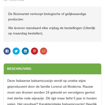
De Bosmantel verkoopt biologische of gelijkwaardige
producten.
We leveren standaard elke vrijdag de bestellingen (Uiterlijk
op maandag bestellen).
Facebook
Twitter
Linkedin
Pinterest
Email
BESCHRIJVING
Deze Italiaanse balsamicoazijn wordt op unieke wijze
geproduceert door de familie Lorenzi uit Moderna. Rauwe
most van druiven worden 24 gekookt en vervolgens gemixt
met sterke rode wijnazijn. Dit rijpt maar liefst 5 jaar in houten
vaten. Het resultaat? Karakteristieke balsamicoazijn! Heerlijk