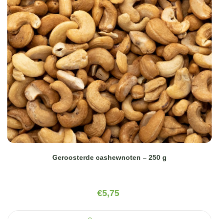
Geroosterde cashewnoten – 250 g
€
5,75