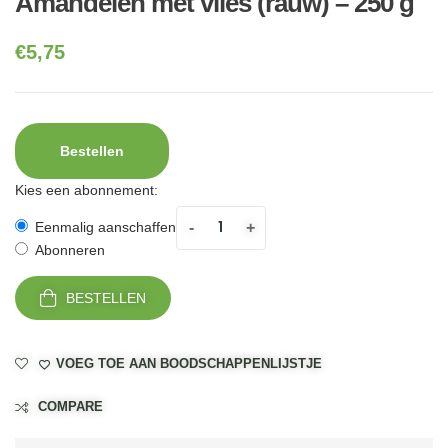
Amandelen met vlies (rauw) – 250 g
€
5,75
Bestellen
Kies een abonnement:
-
+
Eenmalig aanschaffen
Abonneren
BESTELLEN
VOEG TOE AAN BOODSCHAPPENLIJSTJE
COMPARE