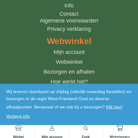
Info
Contact
Algemene voorwaarden
Privacy verklaring
Webwinkel
Mijn account
Webwinkel
Bezorgen en afhalen
Hoe werkt het?
Winkelwagen
Wij leveren standaard op vrijdag (uiterlijk maandag bestellen) en
bezorgen in de regio West-Friesland Oost en diverse
afhaalpunten. Benieuwd of we ook bij u bezorgen?
Klik hier!
Verberg info
Copyright © 2024 De Bosmantel. Alle rechten voorbehouden
Winkel
Mijn account
Zoek
Winkelwagen