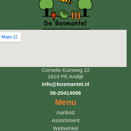
Cornelis Kuinweg 22
1619 PE Andijk
info@bosmantel.nl
06-20414066
Menu
Aanbod
Assortiment
Webwinkel