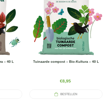
a – 40 L
Tuinaarde compost – Bio-Kultura – 40 L
€
8,95
BESTELLEN