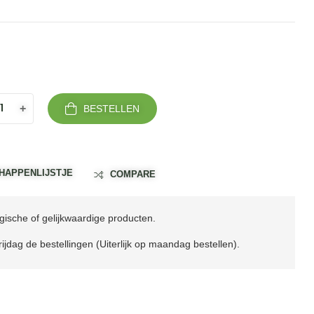
+
BESTELLEN
HAPPENLIJSTJE
COMPARE
ische of gelijkwaardige producten.
ijdag de bestellingen (Uiterlijk op maandag bestellen).
il