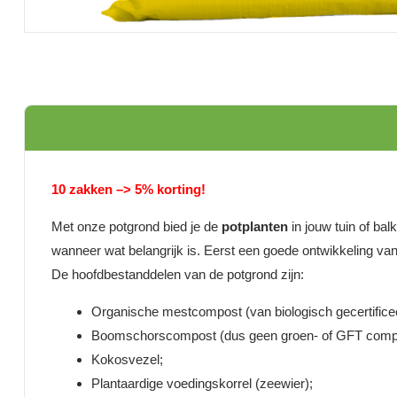
10 zakken –> 5% korting!
Met onze potgrond bied je de
potplanten
in jouw tuin of ba
wanneer wat belangrijk is. Eerst een goede ontwikkeling van 
De hoofdbestanddelen van de potgrond zijn:
Organische mestcompost (van biologisch gecertifice
Boomschorscompost (dus geen groen- of GFT comp
Kokosvezel;
Plantaardige voedingskorrel (zeewier);