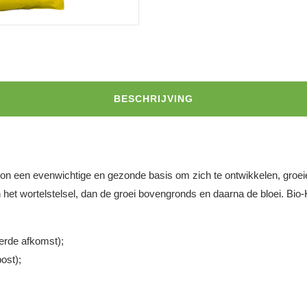
BESCHRIJVING
lkon een evenwichtige en gezonde basis om zich te ontwikkelen, groei
het wortelstelsel, dan de groei bovengronds en daarna de bloei. Bio-K
erde afkomst);
ost);