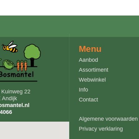
Menu
Aanbod
Assortiment
Webwinkel
Info
s Kuinweg 22
 Andijk
Contact
smantel.nl
14066
Algemene voorwaarden
Privacy verklaring