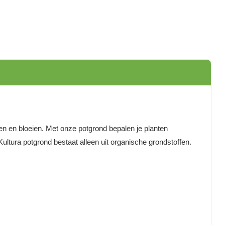
en en bloeien. Met onze potgrond bepalen je planten
ultura potgrond bestaat alleen uit organische grondstoffen.