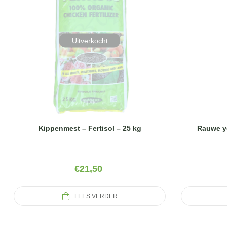
Uitverkocht
Rauwe y
Kippenmest – Fertisol – 25 kg
€
21,50
LEES VERDER