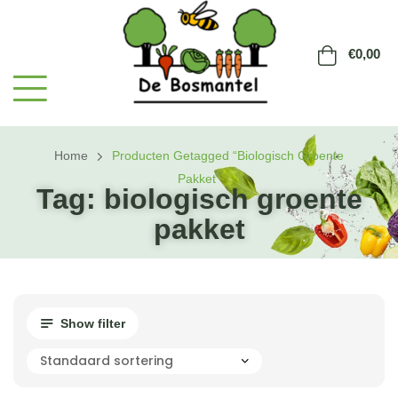
€
0,00
Home
Producten Getagged “biologisch Groente
Pakket”
Tag:
biologisch groente
pakket
Show filter