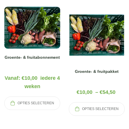
Groente- & fruitabonnement
Groente- & fruitpakket
Vanaf:
€
10,00
iedere 4
weken
€
10,00
–
€
54,50
OPTIES SELECTEREN
OPTIES SELECTEREN