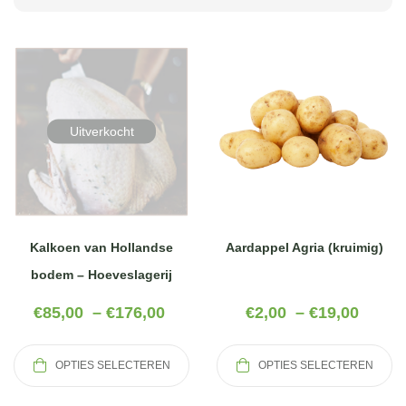
Uitverkocht
Kalkoen van Hollandse
Aardappel Agria (kruimig)
bodem – Hoeveslagerij
Leeuwenhorn
€
85,00
–
€
176,00
€
2,00
–
€
19,00
OPTIES SELECTEREN
OPTIES SELECTEREN