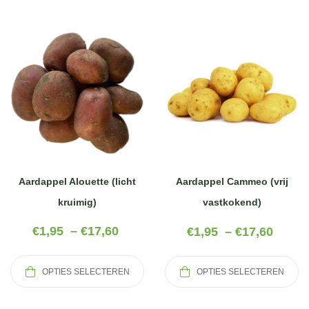
Aardappel Alouette (licht
Aardappel Cammeo (vrij
kruimig)
vastkokend)
€
1,95
–
€
17,60
€
1,95
–
€
17,60
OPTIES SELECTEREN
OPTIES SELECTEREN