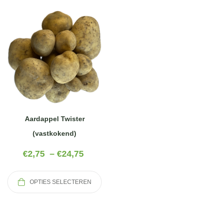
Aardappel Twister
(vastkokend)
€
2,75
–
€
24,75
OPTIES SELECTEREN