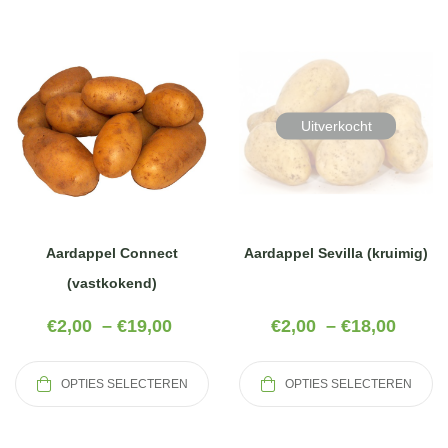
Uitverkocht
Aardappel Connect
Aardappel Sevilla (kruimig)
(vastkokend)
€
2,00
–
€
19,00
€
2,00
–
€
18,00
OPTIES SELECTEREN
OPTIES SELECTEREN