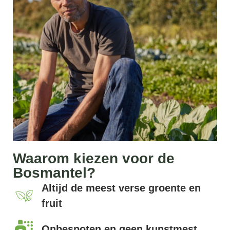
Waarom kiezen voor de
Bosmantel?
Altijd de meest verse groente en
fruit
Onbespoten en geen kunstmest