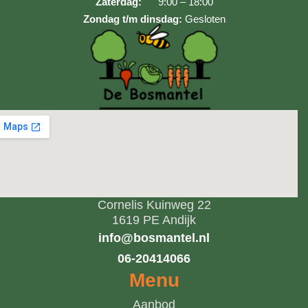
Zaterdag:
9:00 – 18:00
Zondag t/m dinsdag:
Gesloten
Cornelis Kuinweg 22
1619 PE Andijk
info@bosmantel.nl
06-20414066
Menu
Aanbod