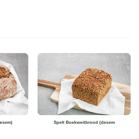
desem)
Spelt Boekweitbrood (desem