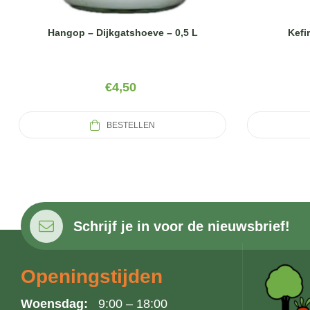
Kefi
Hangop – Dijkgatshoeve – 0,5 L
€
4,50
BESTELLEN
Schrijf je in voor de nieuwsbrief!
Openingstijden
Woensdag:
9:00 – 18:00