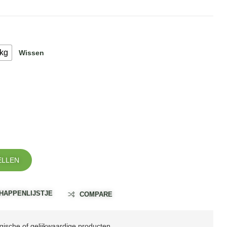
 kg
Wissen
ELLEN
HAPPENLIJSTJE
COMPARE
ische of gelijkwaardige producten.