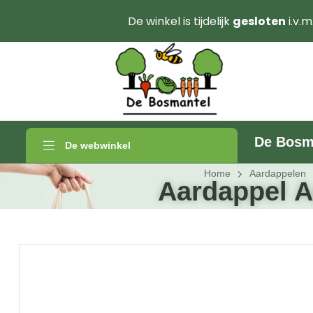
De winkel is tijdelijk
gesloten
i.v.m
De Bosm
De webwinkel
Home
Aardappelen
Aardappel A