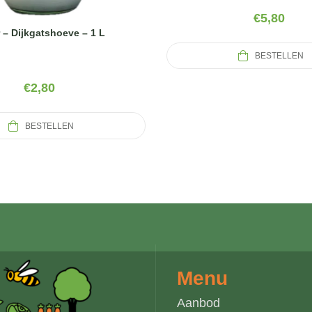
€
5,80
r – Dijkgatshoeve – 1 L
BESTELLEN
€
2,80
BESTELLEN
Menu
Aanbod