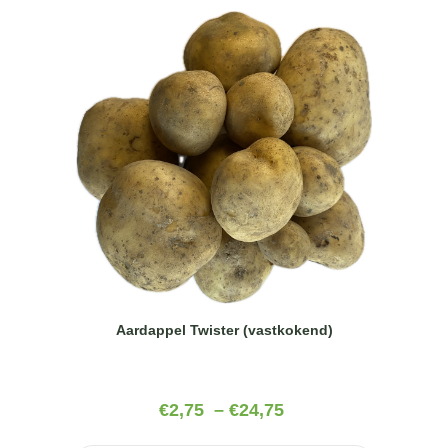
Aardappel Twister (vastkokend)
€
2,75
–
€
24,75